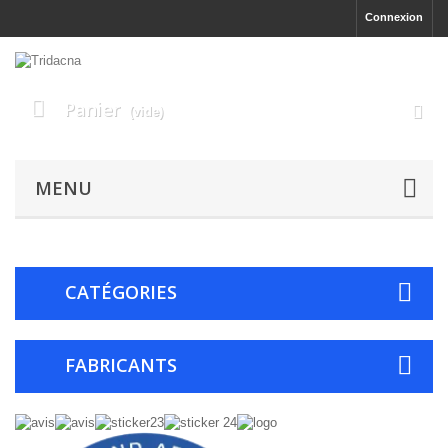
Connexion
Panier
(vide)
MENU
CATÉGORIES
FABRICANTS