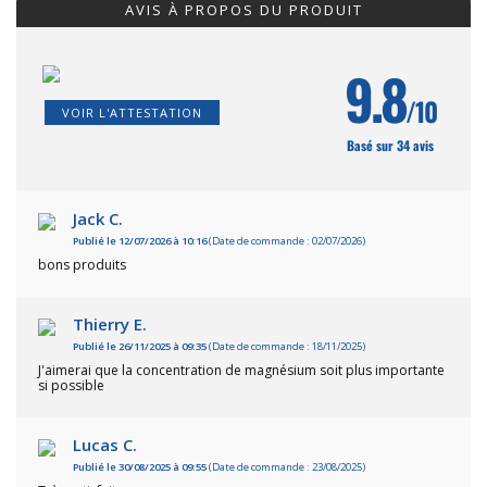
AVIS À PROPOS DU PRODUIT
9.8
/10
VOIR L'ATTESTATION
Basé sur 34 avis
Jack C.
Publié le 12/07/2026 à 10:16
(Date de commande : 02/07/2026)
bons produits
Thierry E.
Publié le 26/11/2025 à 09:35
(Date de commande : 18/11/2025)
J'aimerai que la concentration de magnésium soit plus importante
si possible
Lucas C.
Publié le 30/08/2025 à 09:55
(Date de commande : 23/08/2025)