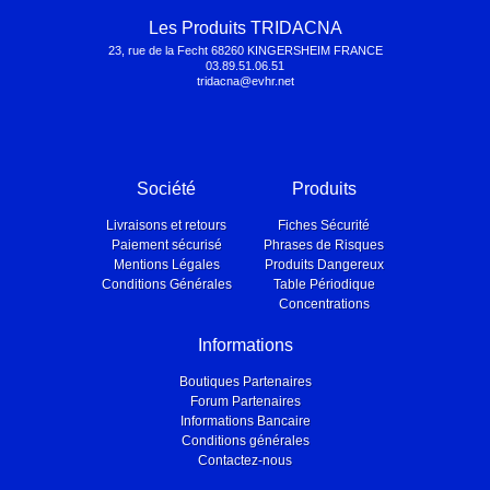
Les Produits TRIDACNA
23, rue de la Fecht 68260 KINGERSHEIM FRANCE
03.89.51.06.51
tridacna@evhr.net
Société
Produits
Livraisons et retours
Fiches Sécurité
Paiement sécurisé
Phrases de Risques
Mentions Légales
Produits Dangereux
Conditions Générales
Table Périodique
Concentrations
Informations
Boutiques Partenaires
Forum Partenaires
Informations Bancaire
Conditions générales
Contactez-nous