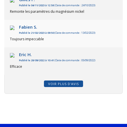
Publié le 04/11/2023 à 12:58
(Date de commande : 24/10/2023)
Remonte les paramètres du magnésium nickel
Fabien S.
Publié le 21/02/2023 à 09:50
(Date de commande : 13/02/2023)
Toujours impeccable
Eric H.
Publié le 28/09/2022 à 10:41
(Date de commande : 05/09/2022)
Efficace
VOIR PLUS D'AVIS