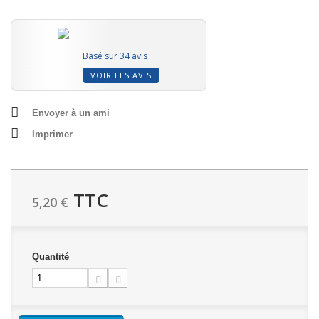
Basé sur 34 avis
VOIR LES AVIS
Envoyer à un ami
Imprimer
TTC
5,20 €
Quantité