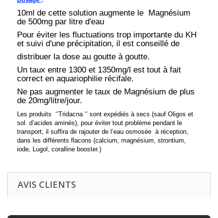
10ml de cette solution augmente le Magnésium
de 500mg par litre d'eau
Pour éviter les fluctuations trop importante du KH
et suivi d'une précipitation, il est conseillé de
distribuer la dose au goutte à goutte.
Un taux entre 1300 et 1350mg/l est tout à fait
correct en aquariophilie récifale.
Ne pas augmenter le taux de Magnésium de plus
de 20mg/litre/jour.
Les produits ‘’
Tridacna
‘’ sont expédiés à secs (sauf Oligos et
sol. d’acides aminés), pour éviter tout problème pendant le
transport, il suffira de rajouter de l’eau osmosée à réception,
dans les différents flacons (calcium, magnésium, strontium,
iode, Lugol, coralline booster.)
AVIS CLIENTS