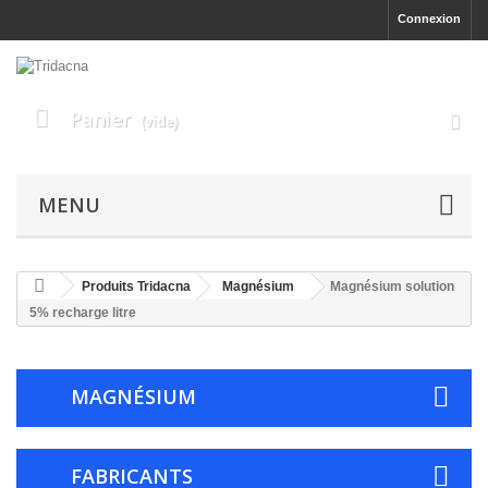
Connexion
Panier
(vide)
MENU
Produits Tridacna
Magnésium
Magnésium solution
5% recharge litre
MAGNÉSIUM
FABRICANTS