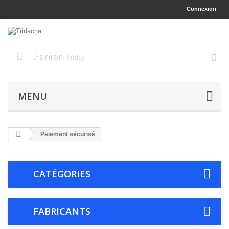
Connexion
Panier
(vide)
MENU
Paiement sécurisé
CATÉGORIES
FABRICANTS