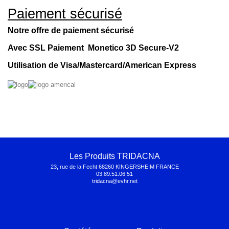
Paiement sécurisé
Notre offre de paiement sécurisé
Avec SSL Paiement Monetico 3D Secure-V2
Utilisation de Visa/Mastercard/American Express
Les Produits TRIDACNA
23, rue de la Fecht 68260 KINGERSHEIM FRANCE
03.89.51.06.51
tridacna@evhr.net