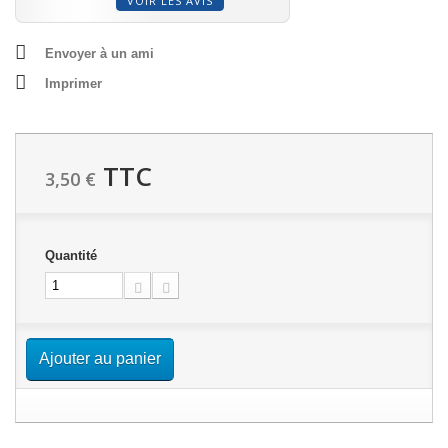
VOIR LES AVIS
Envoyer à un ami
Imprimer
TTC
3,50 €
Quantité
Ajouter au panier