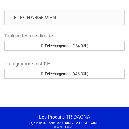
TÉLÉCHARGEMENT
Tableau lecture directe
Téléchargement (164.92k)
Pictogramme test KH
Téléchargement (426.03k)
Les Produits TRIDACNA
23, rue de la Fecht 68260 KINGERSHEIM FRANCE
03.89.51.06.51