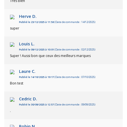
Très bien
Herve D.
Publié le 23/12/2025 à 11:58
(Date de commande : 14/12/2025)
super
Louis L.
Publié le 09/12/2025 à 10:01
(Date de commande : 02/12/2025)
Super ! Aussi bon que ceux des meilleurs marques
Laure C.
Publié le 14/10/2025 à 19:17
(Date de commande : 07/10/2025)
Bon test
Cedric D.
Publié le 30/09/2025 à 12:57
(Date de commande : 09/09/2025)
.
Robin N.