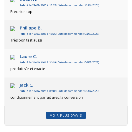
Publié le 29/07/2025 à 13:25
(Date de commande : 21/07/2025)
Précision top
Philippe B.
Publié le 12/07/2025 à 13:20
(Date de commande : 04/07/2025)
Très bon test aussi
Laure C.
Publié le 26/06/2025 à 20:31
(Date de commande : 04/05/2025)
produit sûr et exacte
Jack C.
Publié le 18/04/2025 à 09:09
(Date de commande : 01/04/2025)
conditionnement parfait avec la conversion
VOIR PLUS D'AVIS