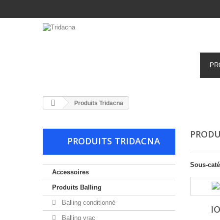
ACCESSOIRES
PRODUITS CHIMIQUES
PR
Produits Tridacna
PRODU
PRODUITS TRIDACNA
Sous-caté
Accessoires
Produits Balling
Balling conditionné
I
Balling vrac