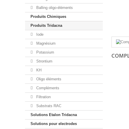
Balling oligo-éléments
Produits Chimiques
Produits Tridacna
Iode
Magnésium
Potassium
COMP
Strontium
KH
Oligo éléments
Compléments
Filtration
Substrats RAC
Solutions Etalon Tridacna
Solutions pour electrodes