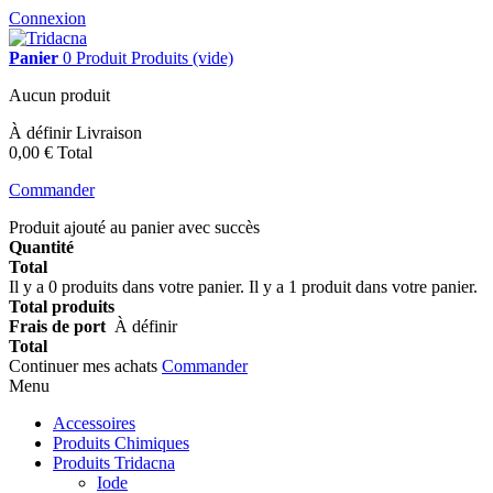
Connexion
Panier
0
Produit
Produits
(vide)
Aucun produit
À définir
Livraison
0,00 €
Total
Commander
Produit ajouté au panier avec succès
Quantité
Total
Il y a
0
produits dans votre panier.
Il y a 1 produit dans votre panier.
Total produits
Frais de port
À définir
Total
Continuer mes achats
Commander
Menu
Accessoires
Produits Chimiques
Produits Tridacna
Iode