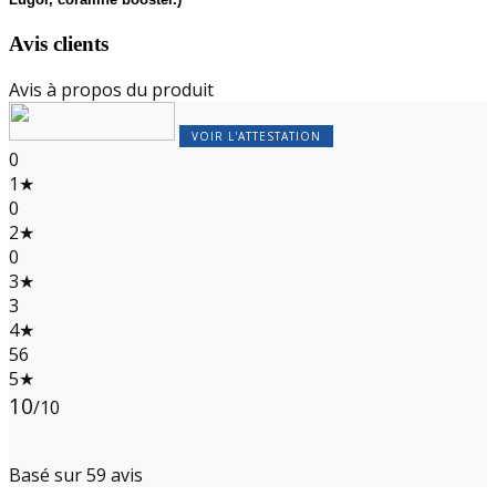
Avis clients
Avis à propos du produit
VOIR L'ATTESTATION
0
1★
0
2★
0
3★
3
4★
56
5★
10
/10
Basé sur 59 avis