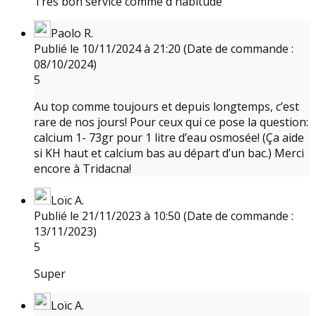
Très bon service comme d habitude
Paolo R.
Publié le 10/11/2024 à 21:20
(Date de commande :
08/10/2024)
5
Au top comme toujours et depuis longtemps, c’est
rare de nos jours! Pour ceux qui ce pose la question:
calcium 1- 73gr pour 1 litre d’eau osmosée! (Ça aide
si KH haut et calcium bas au départ d’un bac.) Merci
encore à Tridacna!
Loïc A.
Publié le 21/11/2023 à 10:50
(Date de commande :
13/11/2023)
5
Super
Loïc A.