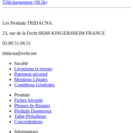
Téléchargement (38.5k)
Les Produits TRIDACNA
23, rue de la Fecht 68260 KINGERSHEIM FRANCE
03.89.51.06.51
tridacna@evhr.net
Société
Livraisons et retours
Paiement sécurisé
Mentions Légales
Conditions Générales
Produits
Fiches Sécurité
Phrases de Risques
Produits Dangereux
Table Périodique
Concentrations
Informations