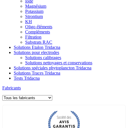
Iode
Magnésium
Potassium
Strontium
KH
Oligo éléments
Compléments
Filtration
Substrats RAC
Solutions Etalon Tridacna
Solutions pour electrodes
Solutions calibrages
Solutions nettoyages et conservations
Solutions spéciales phytoplancton Tridacna
Solutions Traces Tridacna
Tests Tridacna
Fabricants