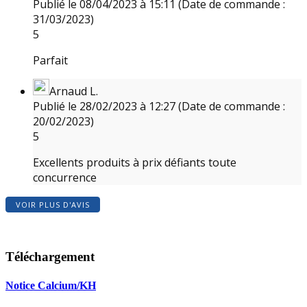
Publié le 08/04/2023 à 15:11
(Date de commande :
31/03/2023)
5
Parfait
Arnaud L.
Publié le 28/02/2023 à 12:27
(Date de commande :
20/02/2023)
5
Excellents produits à prix défiants toute
concurrence
VOIR PLUS D'AVIS
Téléchargement
Notice Calcium/KH