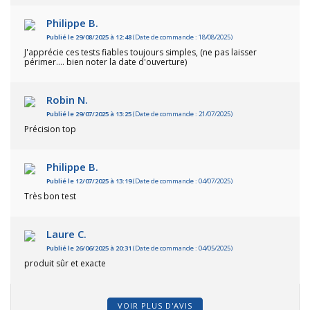
Philippe B.
Publié le 29/08/2025 à 12:48
(Date de commande : 18/08/2025)
J'apprécie ces tests fiables toujours simples, (ne pas laisser
périmer.... bien noter la date d'ouverture)
Robin N.
Publié le 29/07/2025 à 13:25
(Date de commande : 21/07/2025)
Précision top
Philippe B.
Publié le 12/07/2025 à 13:19
(Date de commande : 04/07/2025)
Très bon test
Laure C.
Publié le 26/06/2025 à 20:31
(Date de commande : 04/05/2025)
produit sûr et exacte
VOIR PLUS D'AVIS