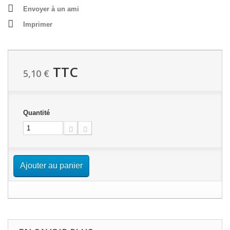
Envoyer à un ami
Imprimer
TTC
5,10 €
Quantité
Ajouter au panier