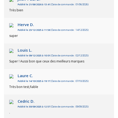
Publié le 21/06/2026 à 13:41
(Date de commande : 01/06/2026)
Très bien
Herve D.
Publié le 23/12/2025 à 11:58
(Date de commande : 14/12/2025)
super
Louis L.
Publié le 09/12/2025 à 10:01
(Date de commande : 02/12/2025)
Super ! Aussi bon que ceux des meilleurs marques
Laure C.
Publié le 14/10/2025 à 19:17
(Date de commande : 07/10/2025)
Très bon test,fiable
Cedric D.
Publié le 30/09/2025 à 12:57
(Date de commande : 09/09/2025)
.