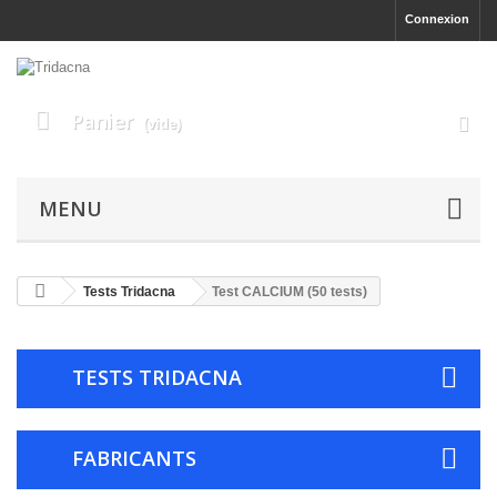
Connexion
Panier
(vide)
MENU
Tests Tridacna
Test CALCIUM (50 tests)
TESTS TRIDACNA
FABRICANTS