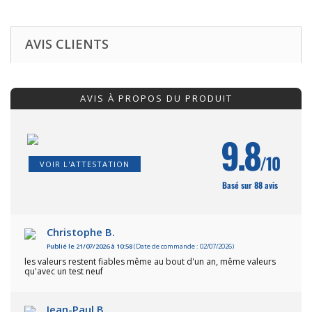
AVIS CLIENTS
AVIS À PROPOS DU PRODUIT
9.8
/10
VOIR L'ATTESTATION
Basé sur 88 avis
Christophe B.
Publié le 21/07/2026 à 10:58
(Date de commande : 02/07/2026)
les valeurs restent fiables même au bout d'un an, même valeurs
qu'avec un test neuf
Jean-Paul B.