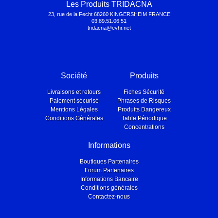
Les Produits TRIDACNA
23, rue de la Fecht 68260 KINGERSHEIM FRANCE
03.89.51.06.51
tridacna@evhr.net
Société
Produits
Livraisons et retours
Fiches Sécurité
Paiement sécurisé
Phrases de Risques
Mentions Légales
Produits Dangereux
Conditions Générales
Table Périodique
Concentrations
Informations
Boutiques Partenaires
Forum Partenaires
Informations Bancaire
Conditions générales
Contactez-nous