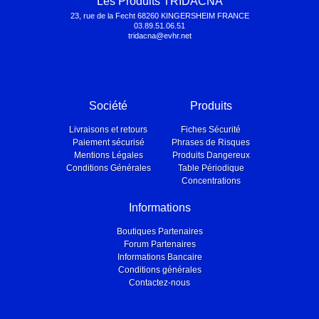
Les Produits TRIDACNA
23, rue de la Fecht 68260 KINGERSHEIM FRANCE
03.89.51.06.51
tridacna@evhr.net
Société
Produits
Livraisons et retours
Fiches Sécurité
Paiement sécurisé
Phrases de Risques
Mentions Légales
Produits Dangereux
Conditions Générales
Table Périodique
Concentrations
Informations
Boutiques Partenaires
Forum Partenaires
Informations Bancaire
Conditions générales
Contactez-nous