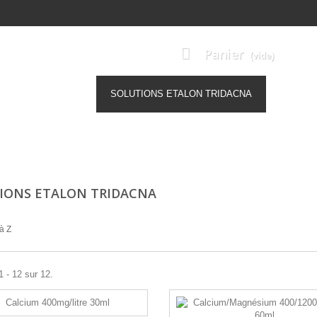
Panier
(vide)
ODUITS TRIDACNA
SOLUTIONS ETALON TRIDACNA
TESTS 
IONS ETALON TRIDACNA
à Z
1 - 12 sur 12.