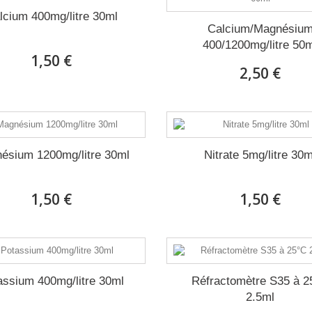
lcium 400mg/litre 30ml
Calcium/Magnésiu
400/1200mg/litre 50
1,50 €
2,50 €
ésium 1200mg/litre 30ml
Nitrate 5mg/litre 30m
1,50 €
1,50 €
assium 400mg/litre 30ml
Réfractomètre S35 à 2
2.5ml