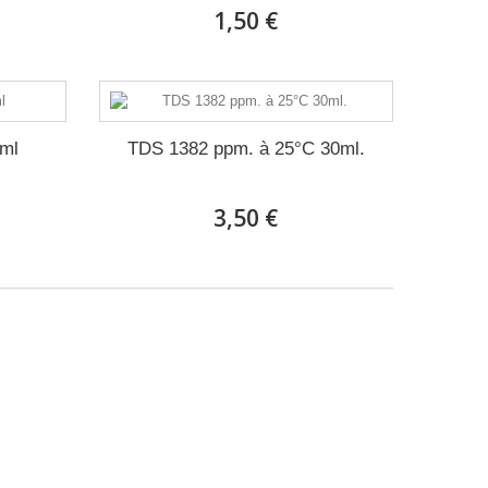
1,50 €
0ml
TDS 1382 ppm. à 25°C 30ml.
3,50 €