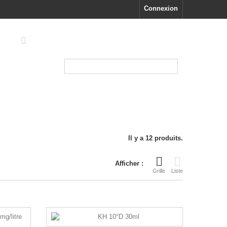
Connexion
TRIDACNA
Il y a 12 produits.
Afficher :
Grille
Liste