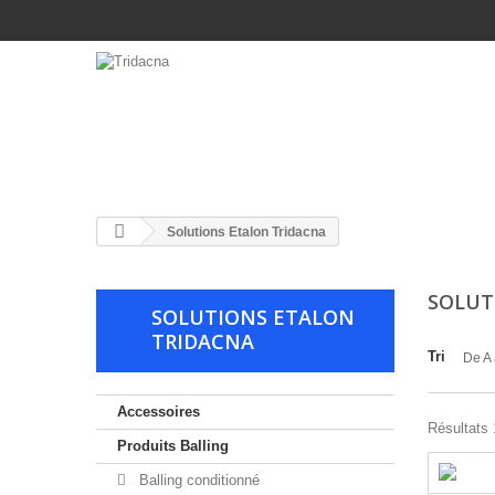
ACCESSOIRES
PRODUITS CHIMIQUES
PR
Solutions Etalon Tridacna
SOLUT
SOLUTIONS ETALON
TRIDACNA
Tri
De A 
Accessoires
Résultats 
Produits Balling
Balling conditionné