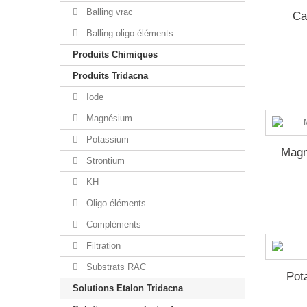
Balling vrac
Ca
Balling oligo-éléments
Produits Chimiques
Produits Tridacna
Iode
Magnésium
Potassium
Magn
Strontium
KH
Oligo éléments
Compléments
Filtration
Substrats RAC
Pot
Solutions Etalon Tridacna