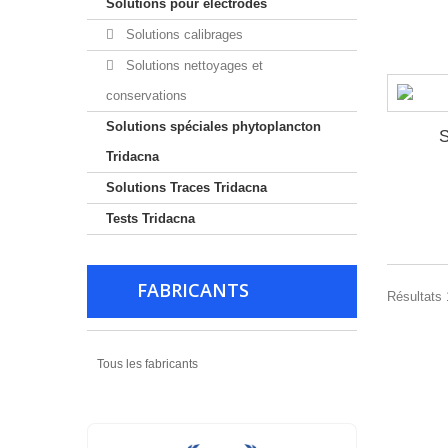
Solutions pour electrodes
Solutions calibrages
Solutions nettoyages et
conservations
Solutions spéciales phytoplancton
S
Tridacna
Solutions Traces Tridacna
Tests Tridacna
FABRICANTS
Résultats 
Tous les fabricants