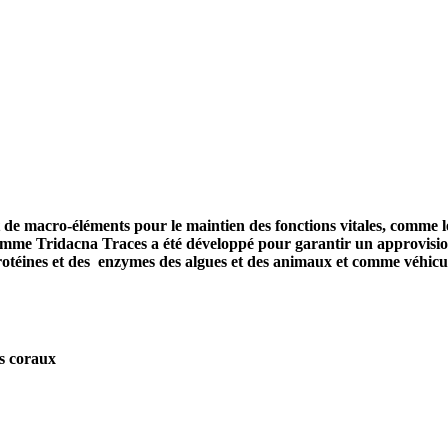
 de macro-éléments pour le maintien des fonctions vitales, comme le 
La gamme Tridacna Traces a été développé pour garantir un approvis
rotéines et des enzymes des algues et des animaux et comme véhicul
es coraux