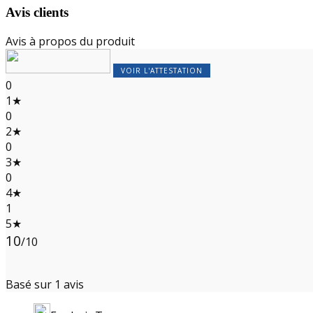
Avis clients
Avis à propos du produit
VOIR L'ATTESTATION
0
1★
0
2★
0
3★
0
4★
1
5★
10
/10
Basé sur 1 avis