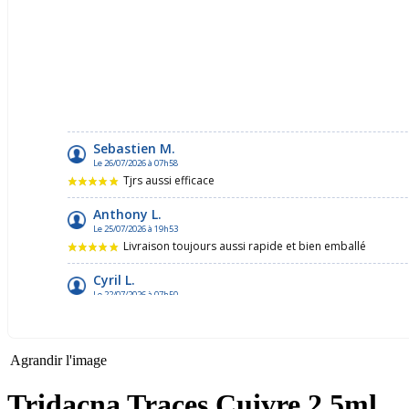
Agrandir l'image
Tridacna Traces Cuivre 2.5ml.