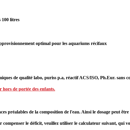
100 litres
pprovisionnement optimal pour les aquariums récifaux
iques de qualité labo, puriss p.a, réactif ACS/ISO, Ph.Eur. sans c
ir hors de portée des enfants.
ces préalables de la composition de l'eau. Ainsi le dosage peut être
 compenser le déficit, veuillez utiliser le calculateur suivant, qui