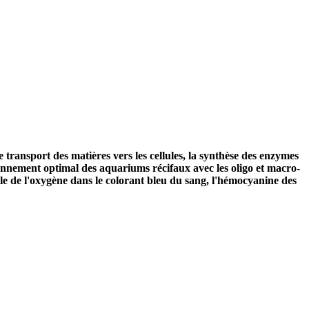
transport des matières vers les cellules, la synthèse des enzymes
ionnement optimal des aquariums récifaux avec les oligo et macro-
e de l'oxygène dans le colorant bleu du sang, l'hémocyanine des