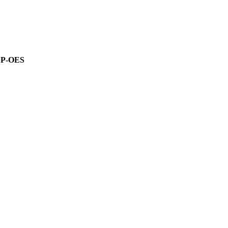
 ICP-OES