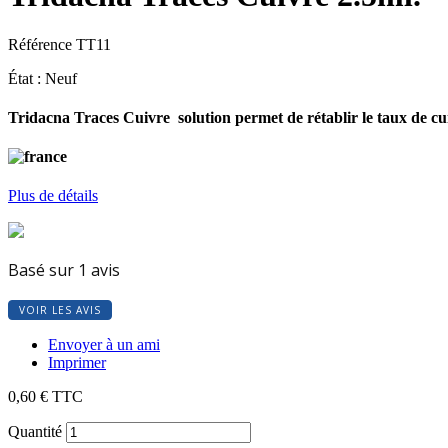
Référence
TT11
État :
Neuf
Tridacna Traces Cuivre solution permet de rétablir le taux de cu
Plus de détails
Basé sur 1 avis
VOIR LES AVIS
Envoyer à un ami
Imprimer
0,60 €
TTC
Quantité