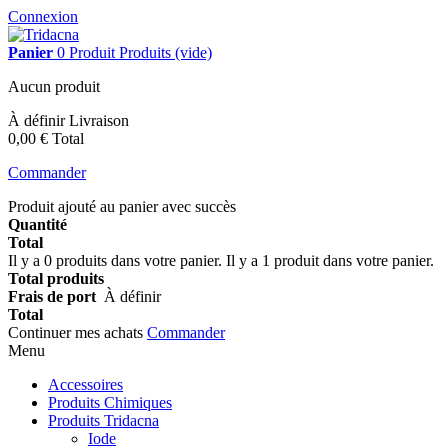
Connexion
Panier
0
Produit
Produits
(vide)
Aucun produit
À définir
Livraison
0,00 €
Total
Commander
Produit ajouté au panier avec succès
Quantité
Total
Il y a
0
produits dans votre panier.
Il y a 1 produit dans votre panier.
Total produits
Frais de port
À définir
Total
Continuer mes achats
Commander
Menu
Accessoires
Produits Chimiques
Produits Tridacna
Iode