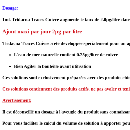
Dosage:
1ml. Tridacna Traces Cuivre augmente le taux de 2.0µg/litre dans 
Ajout maxi par jour 2µg par litre
Tridacna Traces Cuivre a été développée spécialement pour un a
L'eau de mer naturelle contient 0.25µg/litre de cuivre
Bien Agiter la bouteille avant utilisation
Ces solutions sont exclusivement préparées avec des produits chim
Ces solutions contiennent des produits actifs, ne pas avaler et ten
Avertissement:
Il est déconseillé un dosage à l'aveugle du produit sans connaissan
Pour vous faciliter le calcul du volume de solution à apporter pour