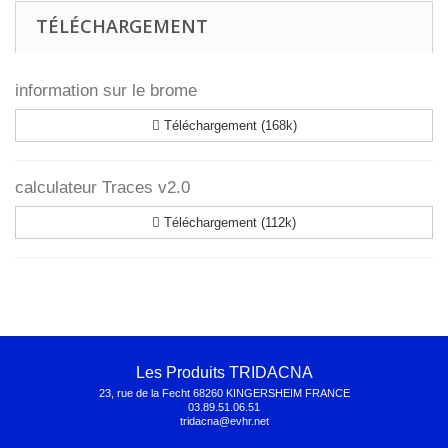
TÉLÉCHARGEMENT
information sur le brome
Téléchargement (168k)
calculateur Traces v2.0
Téléchargement (112k)
Les Produits TRIDACNA
23, rue de la Fecht 68260 KINGERSHEIM FRANCE
03.89.51.06.51
tridacna@evhr.net