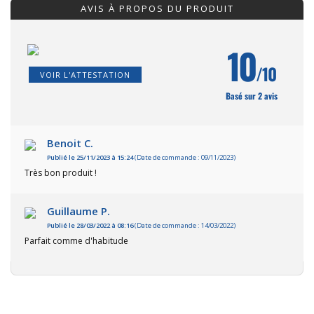
AVIS À PROPOS DU PRODUIT
10
/10
VOIR L'ATTESTATION
Basé sur 2 avis
Benoit C.
Publié le 25/11/2023 à 15:24
(Date de commande : 09/11/2023)
Très bon produit !
Guillaume P.
Publié le 28/03/2022 à 08:16
(Date de commande : 14/03/2022)
Parfait comme d'habitude