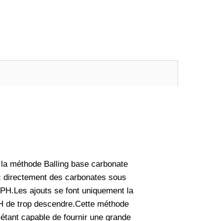
e la méthode Balling base carbonate
bac directement des carbonates sous
e PH.Les ajouts se font uniquement la
 PH de trop descendre.Cette méthode
 étant capable de fournir une grande