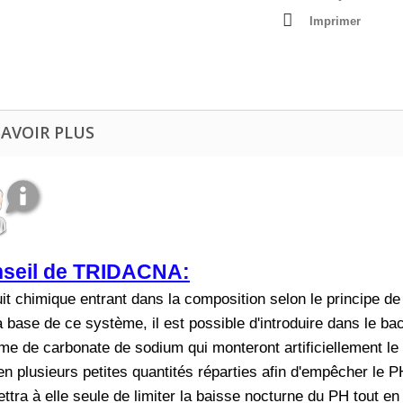
Imprimer
SAVOIR PLUS
seil de TRIDACNA:
it chimique entrant dans la composition selon le principe d
a base de ce système, il est possible d'introduire dans le 
rme de carbonate de sodium qui monteront artificiellement l
 en plusieurs petites quantités réparties afin d'empêcher le
ttra à elle seule de limiter la baisse nocturne du PH tout en