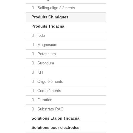
Balling oligo-éléments
Produits Chimiques
Produits Tridacna
Iode
Magnésium
Potassium
Strontium
KH
Oligo éléments
Compléments
Filtration
Substrats RAC
Solutions Etalon Tridacna
Solutions pour electrodes