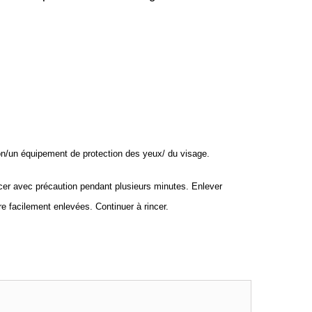
on/un équipement de protection des yeux/ du visage.
vec précaution pendant plusieurs minutes. Enlever
tre facilement enlevées. Continuer à rincer.