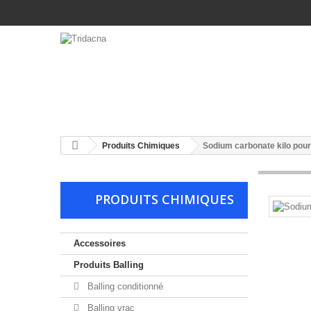
ACCESSOIRES
PRODUITS CHIMIQUES
PR
Produits Chimiques
Sodium carbonate kilo pou
PRODUITS CHIMIQUES
Accessoires
Produits Balling
Balling conditionné
Balling vrac