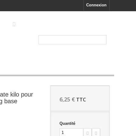
Connexion
TRIDACNA
te kilo pour
6,25 €
TTC
g base
Quantité