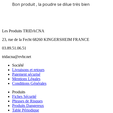
Bon produit , la poudre se dilue très bien
Les Produits TRIDACNA
23, rue de la Fecht 68260 KINGERSHEIM FRANCE
03.89.51.06.51
tridacna@evhr.net
Société
Livraisons et retours
Paiement sécurisé
Mentions Légales
Conditions Générales
Produits
Fiches Sécurité
Phrases de Risques
Produits Dangereux
Table Périodique