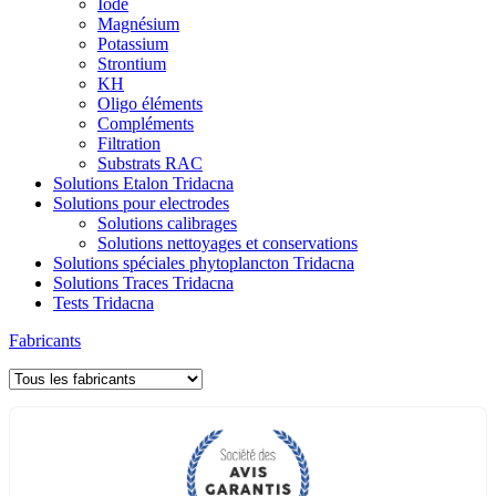
Iode
Magnésium
Potassium
Strontium
KH
Oligo éléments
Compléments
Filtration
Substrats RAC
Solutions Etalon Tridacna
Solutions pour electrodes
Solutions calibrages
Solutions nettoyages et conservations
Solutions spéciales phytoplancton Tridacna
Solutions Traces Tridacna
Tests Tridacna
Fabricants