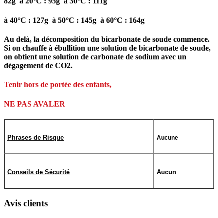
82g à 20°C : 95g à 30°C : 111g
à 40°C : 127g à 50°C : 145g à 60°C : 164g
Au delà, la décomposition du bicarbonate de soude commence.
Si on chauffe à ébullition une solution de bicarbonate de soude,
on obtient une solution de carbonate de sodium avec un
dégagement de CO2.
Tenir hors de portée des enfants,
NE PAS AVALER
Phrases de Risque
Aucune
Conseils de Sécurité
Aucun
Avis clients