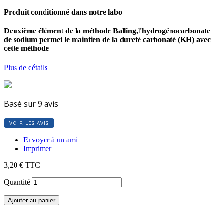
Produit conditionné dans notre labo
Deuxième élément de la méthode Balling,l'hydrogénocarbonate
de sodium permet le maintien de la dureté carbonaté (KH) avec
cette méthode
Plus de détails
Basé sur 9 avis
VOIR LES AVIS
Envoyer à un ami
Imprimer
3,20 €
TTC
Quantité
Ajouter au panier