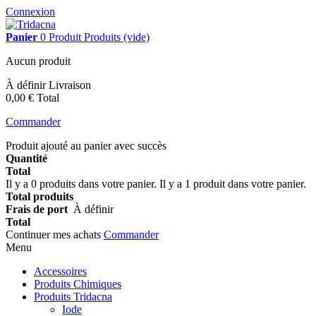
Connexion
Panier
0
Produit
Produits
(vide)
Aucun produit
À définir
Livraison
0,00 €
Total
Commander
Produit ajouté au panier avec succès
Quantité
Total
Il y a
0
produits dans votre panier.
Il y a 1 produit dans votre panier.
Total produits
Frais de port
À définir
Total
Continuer mes achats
Commander
Menu
Accessoires
Produits Chimiques
Produits Tridacna
Iode