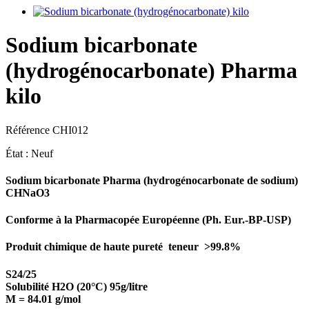
Sodium bicarbonate
(hydrogénocarbonate) Pharma
kilo
Référence
CHI012
État :
Neuf
Sodium bicarbonate Pharma (hydrogénocarbonate de sodium)
CHNaO3
Conforme à la Pharmacopée Européenne (Ph. Eur.-BP-USP)
Produit chimique de haute pureté teneur >99.8%
S24/25
Solubilité H2O (20°C) 95g/litre
M = 84.01 g/mol