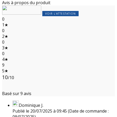
Avis à propos du produit
VOIR L'ATTESTATION
0
1★
0
2★
0
3★
0
4★
9
5★
10
/10
Basé sur 9 avis
Dominique J.
Publié le 20/07/2025 à 09:45
(Date de commande :
09/07/2025)