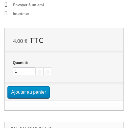
Envoyer à un ami
Imprimer
TTC
4,00 €
Quantité
Ajouter au panier