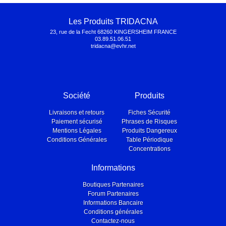
Les Produits TRIDACNA
23, rue de la Fecht 68260 KINGERSHEIM FRANCE
03.89.51.06.51
tridacna@evhr.net
Société
Produits
Livraisons et retours
Fiches Sécurité
Paiement sécurisé
Phrases de Risques
Mentions Légales
Produits Dangereux
Conditions Générales
Table Périodique
Concentrations
Informations
Boutiques Partenaires
Forum Partenaires
Informations Bancaire
Conditions générales
Contactez-nous