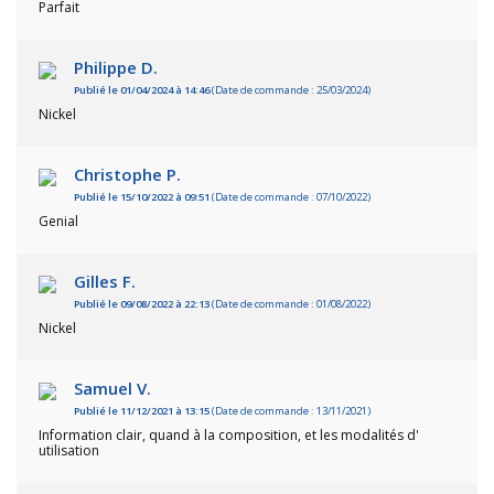
Parfait
Philippe D.
Publié le 01/04/2024 à 14:46
(Date de commande : 25/03/2024)
Nickel
Christophe P.
Publié le 15/10/2022 à 09:51
(Date de commande : 07/10/2022)
Genial
Gilles F.
Publié le 09/08/2022 à 22:13
(Date de commande : 01/08/2022)
Nickel
Samuel V.
Publié le 11/12/2021 à 13:15
(Date de commande : 13/11/2021)
Information clair, quand à la composition, et les modalités d'
utilisation