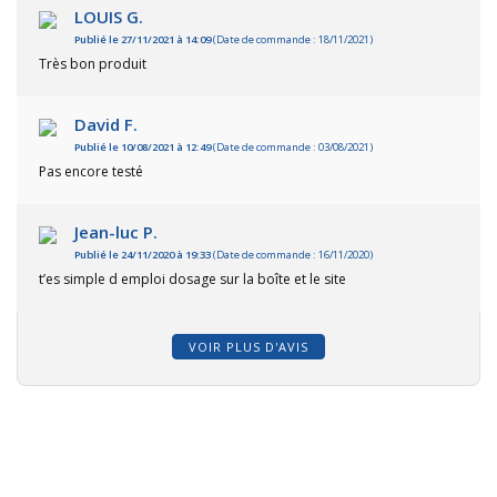
LOUIS G.
Publié le 27/11/2021 à 14:09
(Date de commande : 18/11/2021)
Très bon produit
David F.
Publié le 10/08/2021 à 12:49
(Date de commande : 03/08/2021)
Pas encore testé
Jean-luc P.
Publié le 24/11/2020 à 19:33
(Date de commande : 16/11/2020)
t’es simple d emploi dosage sur la boîte et le site
VOIR PLUS D'AVIS