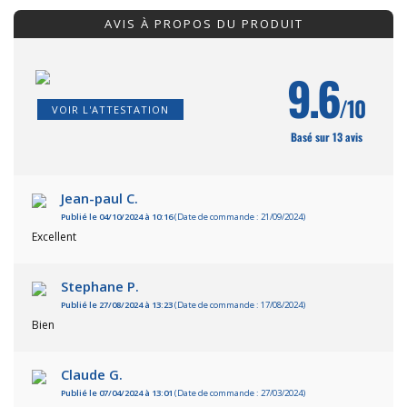
AVIS À PROPOS DU PRODUIT
9.6
/10
VOIR L'ATTESTATION
Basé sur 13 avis
Jean-paul C.
Publié le 04/10/2024 à 10:16
(Date de commande : 21/09/2024)
Excellent
Stephane P.
Publié le 27/08/2024 à 13:23
(Date de commande : 17/08/2024)
Bien
Claude G.
Publié le 07/04/2024 à 13:01
(Date de commande : 27/03/2024)