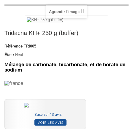
Agrandir l'image
Tridacna KH+ 250 g (buffer)
Référence
TRI005
État :
Neuf
Mélange de carbonate, bicarbonate, et de borate de
sodium
Basé sur 13 avis
VOIR LES AVIS