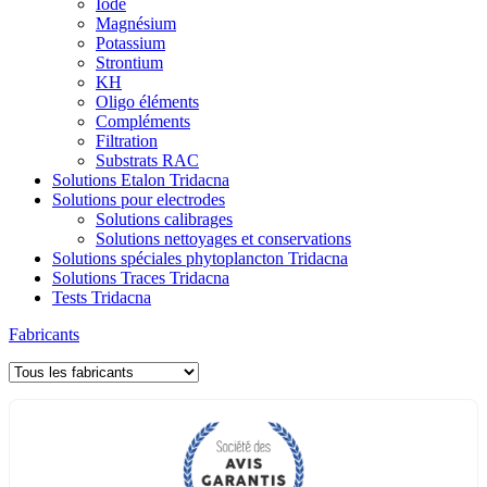
Iode
Magnésium
Potassium
Strontium
KH
Oligo éléments
Compléments
Filtration
Substrats RAC
Solutions Etalon Tridacna
Solutions pour electrodes
Solutions calibrages
Solutions nettoyages et conservations
Solutions spéciales phytoplancton Tridacna
Solutions Traces Tridacna
Tests Tridacna
Fabricants