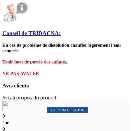
Conseil de TRIDACNA:
En cas de problème de dissolution chauffer légèrement l’eau
osmosée
Tenir hors de portée des enfants,
NE PAS AVALER
Avis clients
Avis à propos du produit
VOIR L'ATTESTATION
0
1★
0