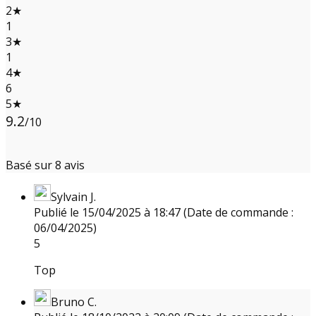
2★
1
3★
1
4★
6
5★
9.2
/10
Basé sur 8 avis
Sylvain J.
Publié le 15/04/2025 à 18:47
(Date de commande :
06/04/2025)
5
Top
Bruno C.