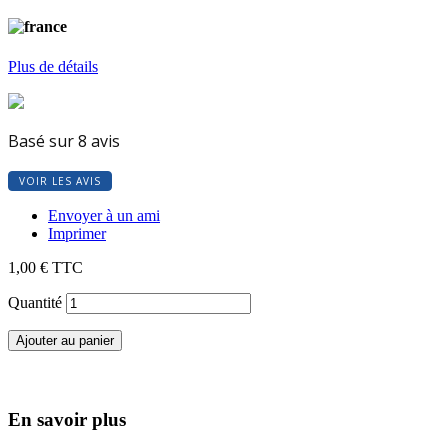
Plus de détails
Basé sur 8 avis
VOIR LES AVIS
Envoyer à un ami
Imprimer
1,00 €
TTC
Quantité
Ajouter au panier
En savoir plus