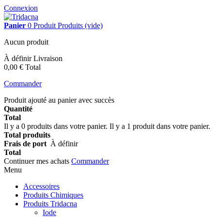
Connexion
Panier
0
Produit
Produits
(vide)
Aucun produit
À définir
Livraison
0,00 €
Total
Commander
Produit ajouté au panier avec succès
Quantité
Total
Il y a
0
produits dans votre panier.
Il y a 1 produit dans votre panier.
Total produits
Frais de port
À définir
Total
Continuer mes achats
Commander
Menu
Accessoires
Produits Chimiques
Produits Tridacna
Iode