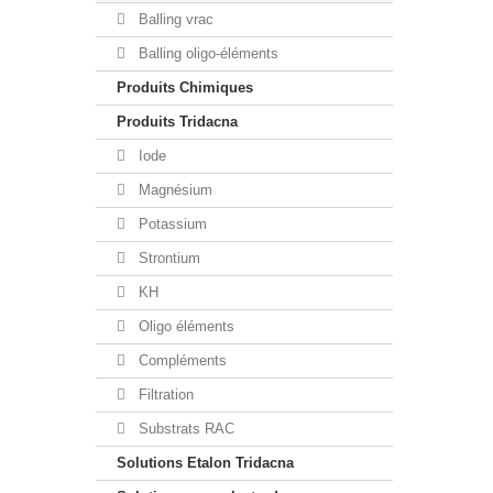
Balling vrac
Balling oligo-éléments
Produits Chimiques
Produits Tridacna
Iode
Magnésium
Potassium
Strontium
KH
Oligo éléments
Compléments
Filtration
Substrats RAC
Solutions Etalon Tridacna