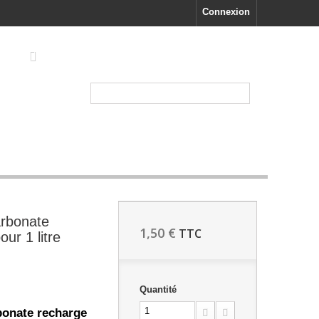
Connexion
TRIDACNA
rbonate
1,50 €
TTC
ur 1 litre
Quantité
onate recharge