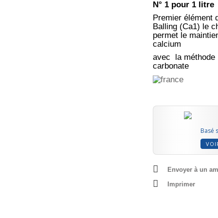
N° 1 pour 1 litre
Premier élément 
Balling (Ca1) le c
permet le maintie
calcium
avec la méthode 
carbonate
Basé s
VOI
Envoyer à un am
Imprimer