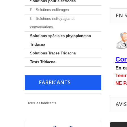
Solutions pour electrodes
Solutions calibrages
EN 
Solutions nettoyages et
conservations
Solutions spéciales phytoplancton
Tridacna
Solutions Traces Tridacna
Con
Tests Tridacna
En c
Tenir
FABRICANTS
NE P
AVIS
Tous les fabricants