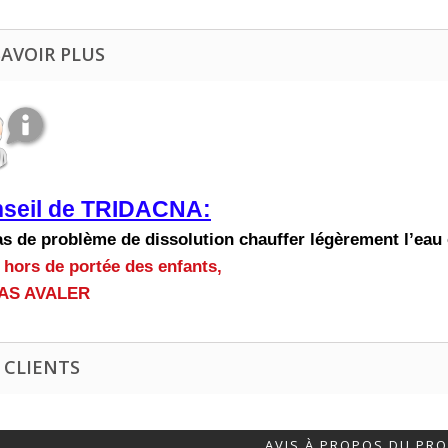
SAVOIR PLUS
seil de TRIDACNA:
as de problème de dissolution chauffer légèrement l’ea
 hors de portée des enfants,
AS AVALER
 CLIENTS
AVIS À PROPOS DU PRO