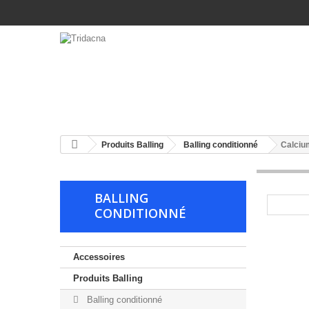
ACCESSOIRES
PRODUITS CHIMIQUES
PR
Produits Balling
Balling conditionné
Calciu
BALLING
CONDITIONNÉ
Accessoires
Produits Balling
Balling conditionné