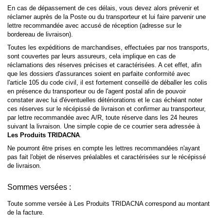
En cas de dépassement de ces délais, vous devez alors prévenir et
réclamer auprès de la Poste ou du transporteur et lui faire parvenir une
lettre recommandée avec accusé de réception (adresse sur le
bordereau de livraison).
Toutes les expéditions de marchandises, effectuées par nos transports,
sont couvertes par leurs assureurs, cela implique en cas de
réclamations des réserves précises et caractérisées. A cet effet, afin
que les dossiers d'assurances soient en parfaite conformité avec
l'article 105 du code civil, il est fortement conseillé de déballer les colis
en présence du transporteur ou de l'agent postal afin de pouvoir
constater avec lui d'éventuelles détériorations et le cas échéant noter
ces réserves sur le récépissé de livraison et confirmer au transporteur,
par lettre recommandée avec A/R, toute réserve dans les 24 heures
suivant la livraison. Une simple copie de ce courrier sera adressée à
Les Produits TRIDACNA
.
Ne pourront être prises en compte les lettres recommandées n'ayant
pas fait l'objet de réserves préalables et caractérisées sur le récépissé
de livraison.
Sommes versées :
Toute somme versée à Les Produits TRIDACNA correspond au montant
de la facture.