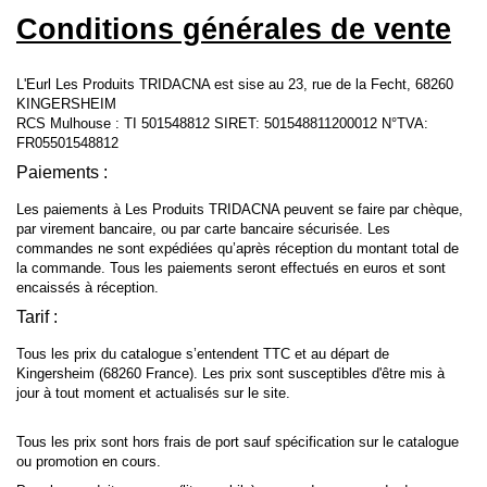
Conditions générales de vente
L'Eurl Les Produits TRIDACNA est sise au 23, rue de la Fecht, 68260
KINGERSHEIM
RCS Mulhouse : TI 501548812 SIRET: 501548811200012 N°TVA:
FR05501548812
Paiements :
Les paiements à Les Produits TRIDACNA peuvent se faire par chèque,
par virement bancaire, ou par carte bancaire sécurisée. Les
commandes ne sont expédiées qu’après réception du montant total de
la commande. Tous les paiements seront effectués en euros et sont
encaissés à réception.
Tarif :
Tous les prix du catalogue s’entendent TTC et au départ de
Kingersheim (68260 France). Les prix sont susceptibles d'être mis à
jour à tout moment et actualisés sur le site.
Tous les prix sont hors frais de port sauf spécification sur le catalogue
ou promotion en cours.