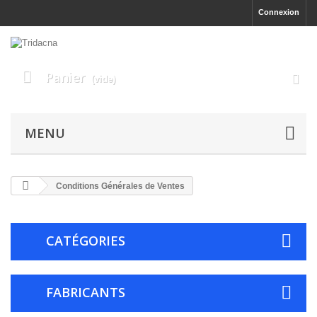
Connexion
Panier
(vide)
MENU
Conditions Générales de Ventes
CATÉGORIES
FABRICANTS