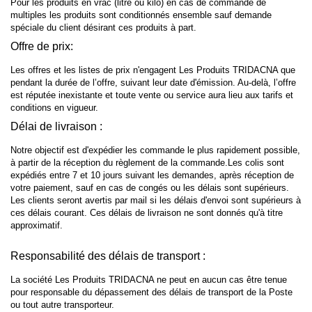
Pour les produits en vrac (litre ou kilo) en cas de commande de
multiples les produits sont conditionnés ensemble sauf demande
spéciale du client désirant ces produits à part.
Offre de prix:
Les offres et les listes de prix n'engagent Les Produits TRIDACNA que
pendant la durée de l’offre, suivant leur date d'émission. Au-delà, l’offre
est réputée inexistante et toute vente ou service aura lieu aux tarifs et
conditions en vigueur.
Délai de livraison :
Notre objectif est d'expédier les commande le plus rapidement possible,
à partir de la réception du règlement de la commande.Les colis sont
expédiés entre 7 et 10 jours suivant les demandes, après réception de
votre paiement, sauf en cas de congés ou les délais sont supérieurs.
Les clients seront avertis par mail si les délais d'envoi sont supérieurs à
ces délais courant. Ces délais de livraison ne sont donnés qu'à titre
approximatif.
Responsabilité des délais de transport :
La société Les Produits TRIDACNA ne peut en aucun cas être tenue
pour responsable du dépassement des délais de transport de la Poste
ou tout autre transporteur.