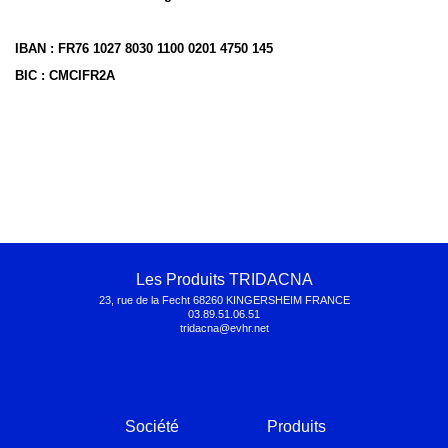
IBAN : FR76 1027 8030 1100 0201 4750 145
BIC : CMCIFR2A
Les Produits TRIDACNA
23, rue de la Fecht 68260 KINGERSHEIM FRANCE
03.89.51.06.51
tridacna@evhr.net
Société
Produits