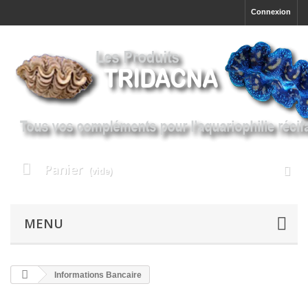
Connexion
Panier
(vide)
MENU
Informations Bancaire